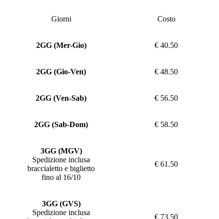
Giorni
Costo
2GG (Mer-Gio)
€ 40.50
2GG (Gio-Ven)
€ 48.50
2GG (Ven-Sab)
€ 56.50
2GG (Sab-Dom)
€ 58.50
3GG (MGV)
Spedizione inclusa
€ 61.50
braccialetto e biglietto
fino al 16/10
3GG (GVS)
Spedizione inclusa
€ 73.50