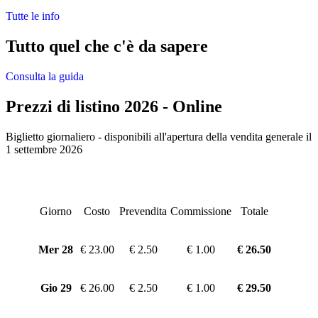
Tutte le info
Tutto quel che c'è da sapere
Consulta la guida
Prezzi di listino 2026 - Online
Biglietto giornaliero - disponibili all'apertura della vendita generale il
1 settembre 2026
Giorno
Costo
Prevendita
Commissione
Totale
Mer 28
€ 23.00
€ 2.50
€ 1.00
€ 26.50
Gio 29
€ 26.00
€ 2.50
€ 1.00
€ 29.50