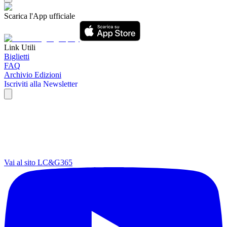
Scarica l'App ufficiale
Link Utili
Biglietti
FAQ
Archivio Edizioni
Iscriviti alla Newsletter
Vai al sito LC&G365