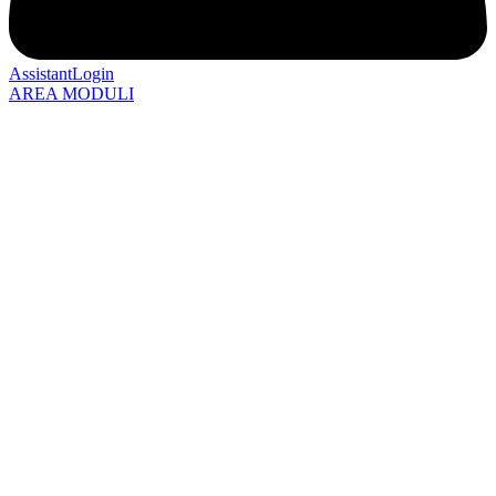
AssistantLogin
AREA MODULI