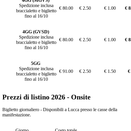
4GG (MGVS)
Spedizione inclusa
€ 80.00
€ 2.50
€ 1.00
€ 8
braccialetto e biglietto
fino al 16/10
4GG (GVSD)
Spedizione inclusa
€ 80.00
€ 2.50
€ 1.00
€ 8
braccialetto e biglietto
fino al 16/10
5GG
Spedizione inclusa
€ 91.00
€ 2.50
€ 1.50
€
braccialetto e biglietto
fino al 16/10
Prezzi di listino 2026 - Onsite
Biglietto giornaliero - Disponibili a Lucca presso le casse della
manifestazione.
Giorno
Costo totale