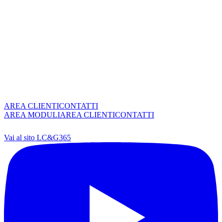
AREA CLIENTI
CONTATTI
AREA MODULI
AREA CLIENTI
CONTATTI
Vai al sito LC&G365