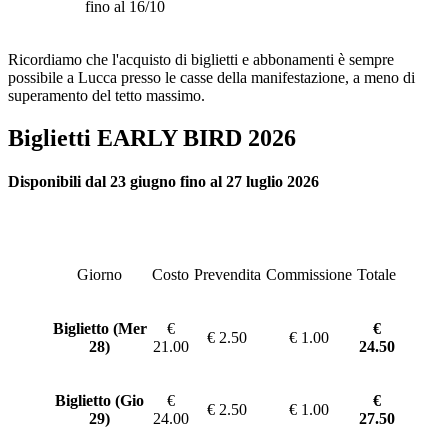
fino al 16/10
Ricordiamo che l'acquisto di biglietti e abbonamenti è sempre
possibile a Lucca presso le casse della manifestazione, a meno di
superamento del tetto massimo.
Biglietti EARLY BIRD 2026
Disponibili dal 23 giugno fino al 27 luglio 2026
Giorno
Costo
Prevendita
Commissione
Totale
Biglietto (Mer
€
€
€ 2.50
€ 1.00
28)
21.00
24.50
Biglietto (Gio
€
€
€ 2.50
€ 1.00
29)
24.00
27.50