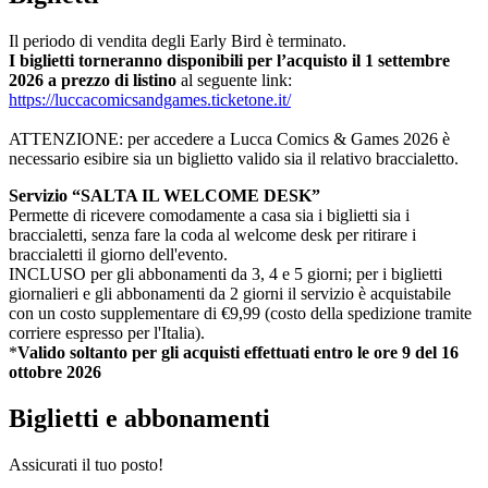
Il periodo di vendita degli Early Bird è terminato.
I biglietti torneranno disponibili per l’acquisto il 1 settembre
2026 a prezzo di listino
al seguente link:
https://luccacomicsandgames.ticketone.it/
ATTENZIONE: per accedere a Lucca Comics & Games 2026 è
necessario esibire sia un biglietto valido sia il relativo braccialetto.
Servizio “SALTA IL WELCOME DESK”
Permette di ricevere comodamente a casa sia i biglietti sia i
braccialetti, senza fare la coda al welcome desk per ritirare i
braccialetti il giorno dell'evento.
INCLUSO per gli abbonamenti da 3, 4 e 5 giorni; per i biglietti
giornalieri e gli abbonamenti da 2 giorni il servizio è acquistabile
con un costo supplementare di €9,99 (costo della spedizione tramite
corriere espresso per l'Italia).
*
Valido soltanto per gli acquisti effettuati entro le
ore 9 del 16
ottobre 2026
Biglietti e abbonamenti
Assicurati il tuo posto!