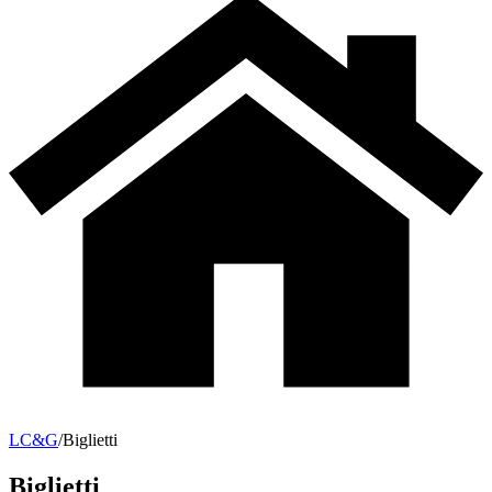
LC&G
/
Biglietti
Biglietti