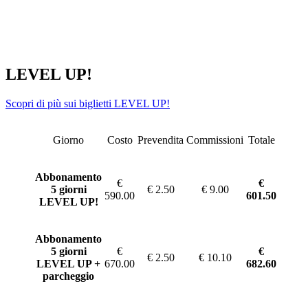
LEVEL UP!
Scopri di più sui biglietti LEVEL UP!
Giorno
Costo
Prevendita
Commissioni
Totale
Abbonamento
€
€
5 giorni
€ 2.50
€ 9.00
590.00
601.50
LEVEL UP!
Abbonamento
5 giorni
€
€
€ 2.50
€ 10.10
LEVEL UP +
670.00
682.60
parcheggio