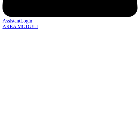
AssistantLogin
AREA MODULI