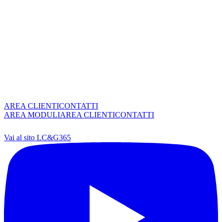
AREA CLIENTI
CONTATTI
AREA MODULI
AREA CLIENTI
CONTATTI
Vai al sito LC&G365