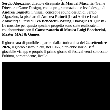
Sergio Algozzino
, diretto e disegnato da
Manuel Macchia
(Game
Director e Game Design), con la programmazione e level design di
Andrea Tognetti
, il visual, concept e sound design di Sergio
Algozzino, la pixel art di
Andrea Putortì
(Lead Artist e Lead
Animator) e i testi di
Teo Benedetti
(Writing, Dialogues & Quests).
Le musiche per questo speciale progetto sono state realizzate in
collaborazione con il
Conservatorio di Musica Luigi Boccherini,
Master MAI & Games
.
Il gioco sarà disponibile a partire dalla storica data del
24 settembre
2026
, il giorno esatto in cui, nel 1966, tutto ebbe inizio; sarà
giocabile via app e proprio il primo giorno di festival verrà sbloccato
l’ultimo, sorprendente, livello.