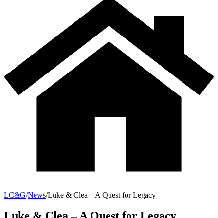
LC&G
/
News
/
Luke & Clea – A Quest for Legacy
Luke & Clea – A Quest for Legacy