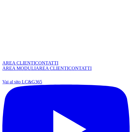
AREA CLIENTI
CONTATTI
AREA MODULI
AREA CLIENTI
CONTATTI
Vai al sito LC&G365