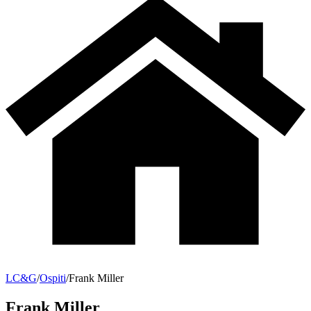
LC&G
/
Ospiti
/
Frank Miller
Frank Miller