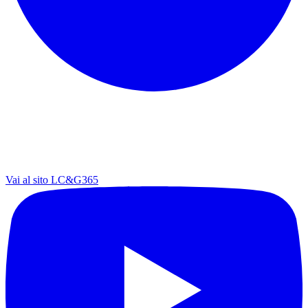
Vai al sito LC&G365