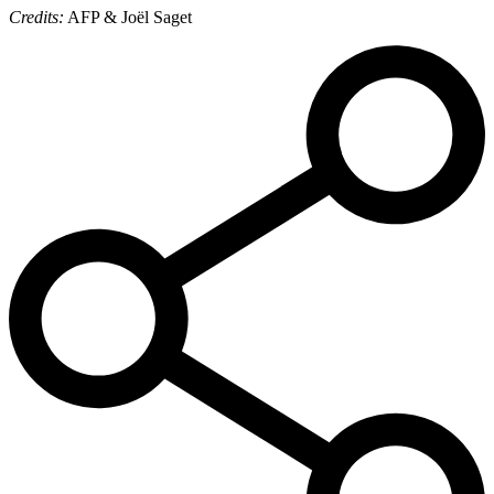
Credits:
AFP & Joël Saget