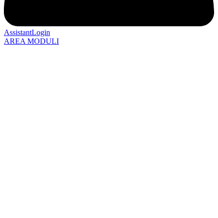
AssistantLogin
AREA MODULI